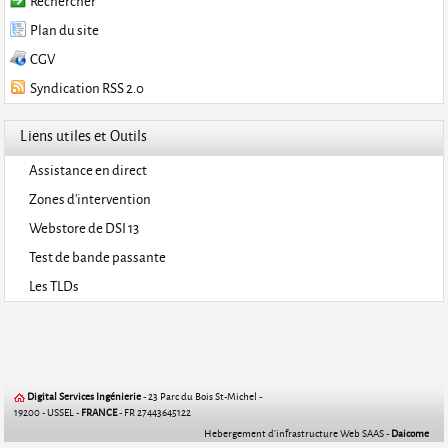
Rechercher
Plan du site
CGV
Syndication RSS 2.0
Liens utiles et Outils
Assistance en direct
Zones d'intervention
Webstore de DSI 13
Test de bande passante
Les TLDs
Digital Services Ingénierie
- 23 Parc du Bois St-Michel -
19200 - USSEL -
FRANCE
- FR 27443645122
Hebergement d'infrastructure Web SAAS -
Daicome