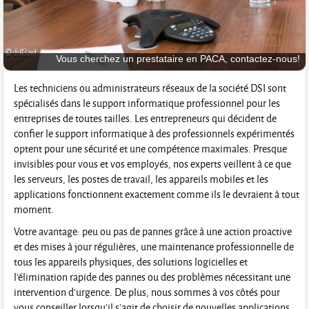
Vous cherchez un prestataire en PACA, contactez-nous!
Les techniciens ou administrateurs réseaux de la société DSI sont
spécialisés dans le support informatique professionnel pour les
entreprises de toutes tailles. Les entrepreneurs qui décident de
confier le support informatique à des professionnels expérimentés
optent pour une sécurité et une compétence maximales. Presque
invisibles pour vous et vos employés, nos experts veillent à ce que
les serveurs, les postes de travail, les appareils mobiles et les
applications fonctionnent exactement comme ils le devraient à tout
moment.
Votre avantage: peu ou pas de pannes grâce à une action proactive
et des mises à jour régulières, une maintenance professionnelle de
tous les appareils physiques, des solutions logicielles et
l'élimination rapide des pannes ou des problèmes nécessitant une
intervention d'urgence. De plus, nous sommes à vos côtés pour
vous conseiller lorsqu'il s'agit de choisir de nouvelles applications