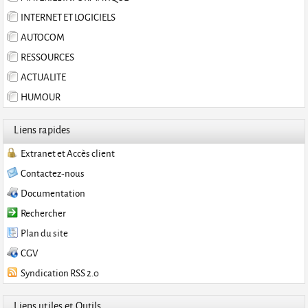
INTERNET ET LOGICIELS
AUTOCOM
RESSOURCES
ACTUALITE
HUMOUR
Liens rapides
Extranet et Accès client
Contactez-nous
Documentation
Rechercher
Plan du site
CGV
Syndication RSS 2.0
Liens utiles et Outils