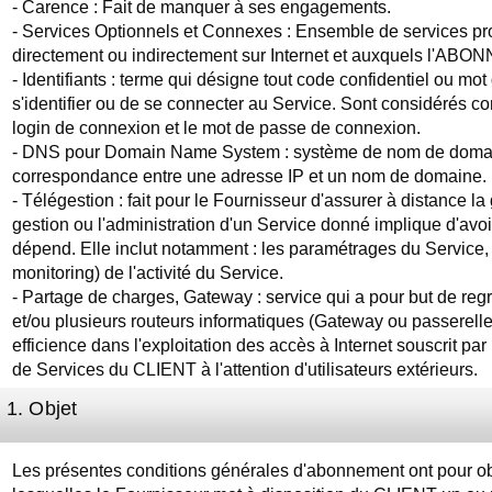
- Carence : Fait de manquer à ses engagements.
- Services Optionnels et Connexes : Ensemble de services pr
directement ou indirectement sur Internet et auxquels l'ABON
- Identifiants : terme qui désigne tout code confidentiel ou 
s'identifier ou de se connecter au Service. Sont considérés com
login de connexion et le mot de passe de connexion.
- DNS pour Domain Name System : système de nom de domain
correspondance entre une adresse IP et un nom de domaine.
- Télégestion : fait pour le Fournisseur d'assurer à distance l
gestion ou l'administration d'un Service donné implique d'avoi
dépend. Elle inclut notamment : les paramétrages du Service, 
monitoring) de l'activité du Service.
- Partage de charges, Gateway : service qui a pour but de reg
et/ou plusieurs routeurs informatiques (Gateway ou passerelle
efficience dans l'exploitation des accès à Internet souscrit 
de Services du CLIENT à l'attention d'utilisateurs extérieurs.
1. Objet
Les présentes conditions générales d'abonnement ont pour obj