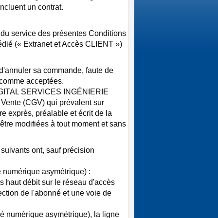
cluent un contrat.
du service des présentes Conditions
dié (« Extranet et Accès CLIENT »)
 d'annuler sa commande, faute de
s comme acceptées.
é DIGITAL SERVICES INGÉNIERIE
 Vente (CGV) qui prévalent sur
e exprès, préalable et écrit de la
re modifiées à tout moment et sans
suivants ont, sauf précision
é numérique asymétrique) :
 haut débit sur le réseau d'accès
rection de l'abonné et une voie de
é numérique asymétrique), la ligne