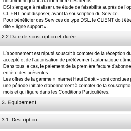
notamment quant à la fourniture des débits.
DSI s'engage à réaliser une étude de faisabilité auprès de l'o
CLIENT peut disposer, avant la souscription du Service.
Pour bénéficier des Services de type DSL, le CLIENT doit être 
dite « ligne support ».
2.2 Date de souscription et durée
L'abonnement est réputé souscrit à compter de la réception
accepté et de l'autorisation de prélèvement automatique dûme
Dans tous le cas, le paiement de la première facture d'abonne
entière des présentes.
Les offres de la gamme « Internet Haut Débit » sont conclues
une période initiale d'abonnement à compter de la souscriptio
mois et qui figure dans les Conditions Particulières.
3. Equipement
3.1. Description