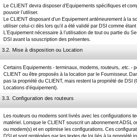
Le CLIENT devra disposer d'Equipements spécifiques et comp
pouvoir l'utiliser.
Le CLIENT disposant d'un Equipement antérieurement à la sou
utiliser celui-ci dès lors qu'il a été validé par DSI comme étan
L'Equipement nécessaire à l'utilisation de tout ou partie du 
DSI avant la souscription des présentes.
3.2. Mise à disposition ou Location
Certains Equipements - terminaux, modems, routeurs, .etc. - pe
CLIENT ou être proposés à la location par le Fournisseur. Da
pas la propriété du CLIENT, mais restent la propriété de DSI 
Locations d'équipement).
3.3. Configuration des routeurs
Les routeurs ou modems sont livrés avec les configurations te
matériel. Lorsque le CLIENT souscrit un abonnement ADSL ou
ou modem(s) et en optimise les configurations. Ces configurati
DSI et sont protégées par les textes de loi liés à la propriété 