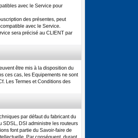
atibles avec le Service pour
scription des présentes, peut
t compatible avec le Service.
Service sera précisé au CLIENT par
uvent être mis à la disposition du
ns ces cas, les Equipements ne sont
(Cf. Les Termes et Conditions des
chniques par défaut du fabricant du
 SDSL, DSI administre les routeurs
ons font partie du Savoir-faire de
intellectuelle. Par conséquent, durant