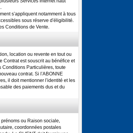
lusieurs Services Internet haut
.
ement s'appliquent notamment à tous
essibles sous réserve d'éligibilité.
tes Conditions de Vente.
ion, location ou revente en tout ou
e Contrat est souscrit au bénéfice et
 Conditions Particulières, toute
un nouveau contrat. Si l'ABONNE
, il doit mentionner l'identité et les
sable des paiements dus et du
prénoms ou Raison sociale,
aire, coordonnées postales