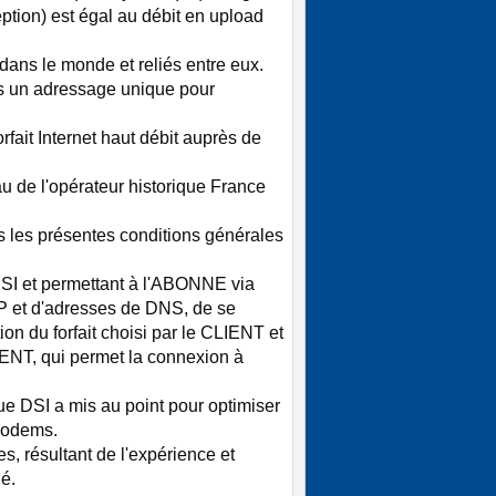
tion) est égal au débit en upload
 dans le monde et reliés entre eux.
fois un adressage unique pour
fait Internet haut débit auprès de
au de l'opérateur historique France
ans les présentes conditions générales
 DSI et permettant à l'ABONNE via
 IP et d'adresses de DNS, de se
ion du forfait choisi par le CLIENT et
IENT, qui permet la connexion à
ue DSI a mis au point pour optimiser
 modems.
s, résultant de l'expérience et
ié.