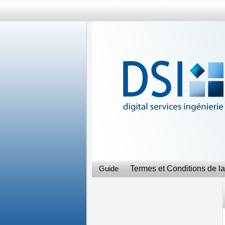
Guide
Termes et Conditions de la 