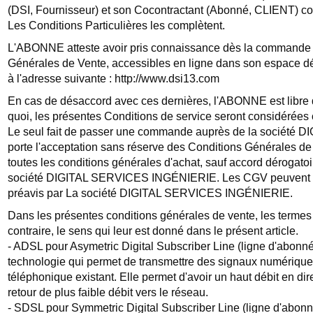
(DSI, Fournisseur) et son Cocontractant (Abonné, CLIENT) con
Les Conditions Particulières les complètent.
L'ABONNE atteste avoir pris connaissance dès la commande 
Générales de Vente, accessibles en ligne dans son espace dé
à l'adresse suivante : http://www.dsi13.com
En cas de désaccord avec ces dernières, l'ABONNE est libre
quoi, les présentes Conditions de service seront considérée
Le seul fait de passer une commande auprès de la sociét
porte l'acceptation sans réserve des Conditions Générales de
toutes les conditions générales d'achat, sauf accord dérogatoir
société DIGITAL SERVICES INGÉNIERIE. Les CGV peuvent êt
préavis par La société DIGITAL SERVICES INGÉNIERIE.
Dans les présentes conditions générales de vente, les termes 
contraire, le sens qui leur est donné dans le présent article.
- ADSL pour Asymetric Digital Subscriber Line (ligne d'abonn
technologie qui permet de transmettre des signaux numériques
téléphonique existant. Elle permet d'avoir un haut débit en di
retour de plus faible débit vers le réseau.
- SDSL pour Symmetric Digital Subscriber Line (ligne d'abonn