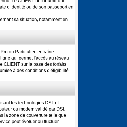
endu. Le CLIENT doit fournir une
rte d'identité ou de son passeport en
rnant sa situation, notamment en
ro ou Particulier, entraîne
 ligne qui permet l'accès au réseau
le CLIENT sur la base des forfaits
mise à des conditions d'éligibilité
lisant les technologies DSL et
routeur ou modem validé par DSI.
s la zone de couverture telle que
rvice peut évoluer ou fluctuer