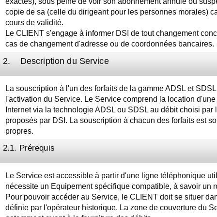
exactes), sous peine de voir son abonnement annulé ou susp
copie de sa (celle du dirigeant pour les personnes morales) ca
cours de validité.
Le CLIENT s'engage à informer DSI de tout changement conce
cas de changement d'adresse ou de coordonnées bancaires.
2. Description du Service
La souscription à l'un des forfaits de la gamme ADSL et SDSL P
l'activation du Service. Le Service comprend la location d'une
Internet via la technologie ADSL ou SDSL au débit choisi par 
proposés par DSI. La souscription à chacun des forfaits est sou
propres.
2.1. Prérequis
Le Service est accessible à partir d'une ligne téléphonique uti
nécessite un Equipement spécifique compatible, à savoir un 
Pour pouvoir accéder au Service, le CLIENT doit se situer dan
définie par l'opérateur historique. La zone de couverture du Se