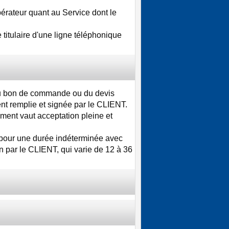
pérateur quant au Service dont le
titulaire d'une ligne téléphonique
 du bon de commande ou du devis
nt remplie et signée par le CLIENT.
ment vaut acceptation pleine et
 pour une durée indéterminée avec
n par le CLIENT, qui varie de 12 à 36