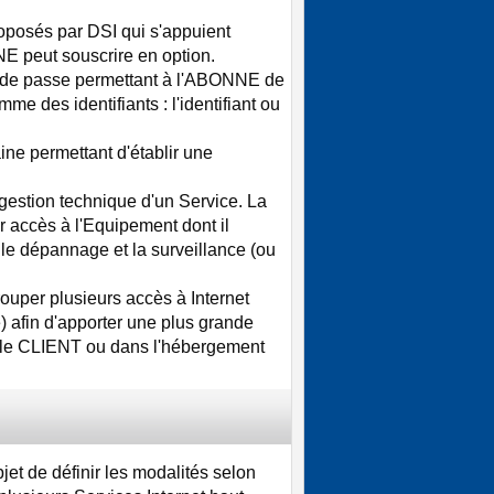
oposés par DSI qui s'appuient
NE peut souscrire en option.
mot de passe permettant à l'ABONNE de
me des identifiants : l'identifiant ou
e permettant d'établir une
a gestion technique d'un Service. La
r accès à l'Equipement dont il
le dépannage et la surveillance (ou
rouper plusieurs accès à Internet
) afin d'apporter une plus grande
par le CLIENT ou dans l'hébergement
et de définir les modalités selon